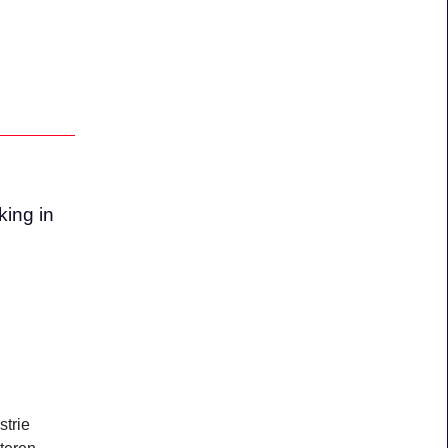
ing in
strie