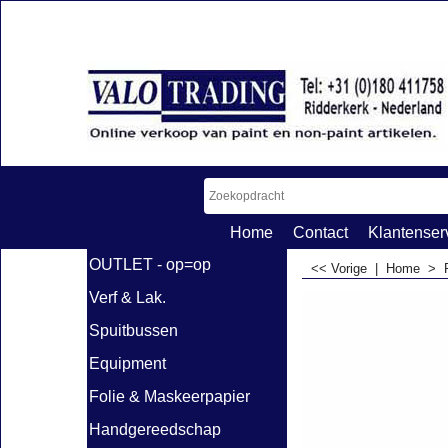
Home
Contact
Klantenser
OUTLET - op=op
<< Vorige
|
Home
>
Verf & Lak.
Spuitbussen
Equipment
Folie & Maskeerpapier
Handgereedschap