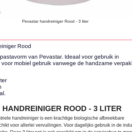
Pevastar handreiniger Rood - 3 liter
einiger Rood
 pastavorm van Pevastar. Ideaal voor gebruik in
f voor mobiel gebruik vanwege de handzame verpakk
ter
m
al.
 HANDREINIGER ROOD - 3 LITER
riele handreiniger is een krachtige biologische afbreekbare
hikt voor allerlei vervuilingen. Voor dagelijks gebruik in de indu