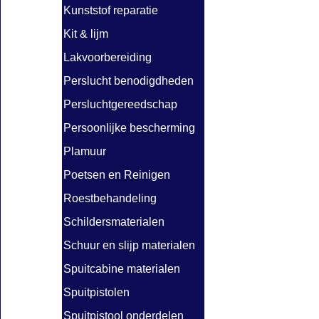
Kunststof reparatie
Kit & lijm
Lakvoorbereiding
Perslucht benodigdheden
Persluchtgereedschap
Persoonlijke bescherming
Plamuur
Poetsen en Reinigen
Roestbehandeling
Schildersmaterialen
Schuur en slijp materialen
Spuitcabine materialen
Spuitpistolen
Spuitpistool onderdelen