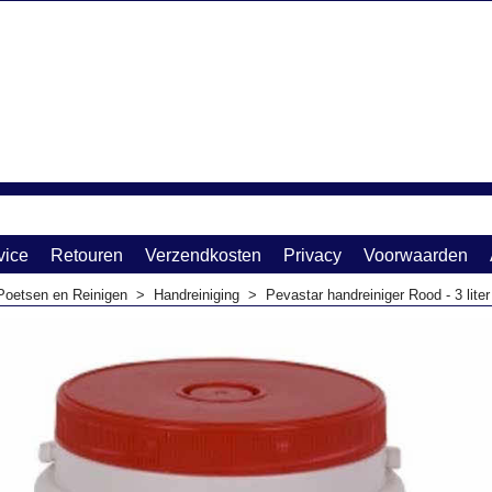
vice
Retouren
Verzendkosten
Privacy
Voorwaarden
Poetsen en Reinigen
>
Handreiniging
>
Pevastar handreiniger Rood - 3 liter