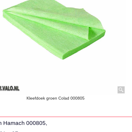
Kleefdoek groen Colad 000805
en Hamach 000805,