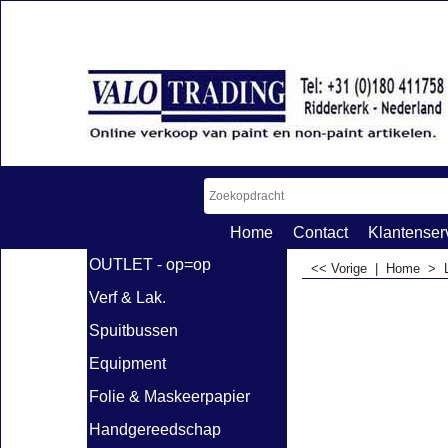
Home
Contact
Klantenser
OUTLET - op=op
<< Vorige
|
Home
>
Verf & Lak.
Spuitbussen
Equipment
Folie & Maskeerpapier
Handgereedschap