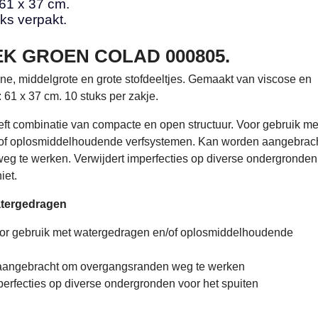
 61 x 37 cm.
ks verpakt.
K GROEN COLAD 000805.
ine, middelgrote en grote stofdeeltjes. Gemaakt van viscose en
: 61 x 37 cm. 10 stuks per zakje.
ft combinatie van compacte en open structuur. Voor gebruik me
of oplosmiddelhoudende verfsystemen. Kan worden aangebrac
g te werken. Verwijdert imperfecties op diverse ondergronden
iet.
atergedragen
or gebruik met watergedragen en/of oplosmiddelhoudende
aangebracht om overgangsranden weg te werken
perfecties op diverse ondergronden voor het spuiten