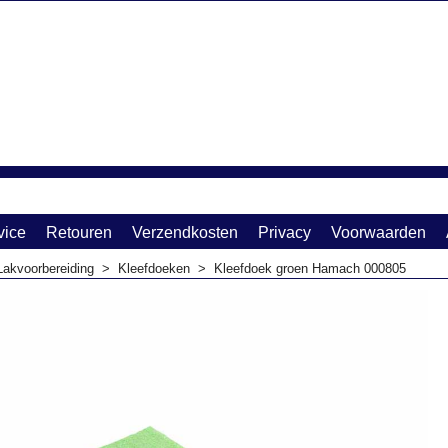
vice
Retouren
Verzendkosten
Privacy
Voorwaarden
Lakvoorbereiding
>
Kleefdoeken
>
Kleefdoek groen Hamach 000805