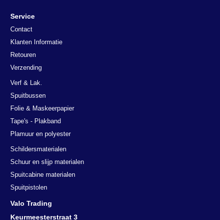
Service
Contact
Klanten Informatie
Retouren
Verzending
Verf & Lak.
Spuitbussen
Folie & Maskeerpapier
Tape's - Plakband
Plamuur en polyester
Schildersmaterialen
Schuur en slijp materialen
Spuitcabine materialen
Spuitpistolen
Valo Trading
Keurmeesterstraat 3