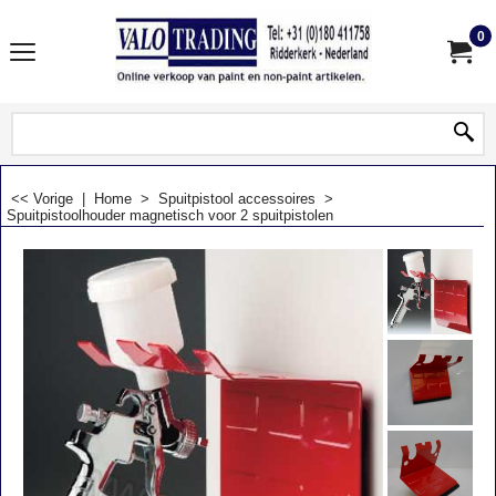
0
<< Vorige
|
Home
>
Spuitpistool accessoires
>
Spuitpistoolhouder magnetisch voor 2 spuitpistolen