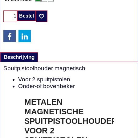
Bestel
Beschrijving
Spuitpistoolhouder magnetisch
Voor 2 spuitpistolen
Onder-of bovenbeker
METALEN
MAGNETISCHE
SPUITPISTOOLHOUDER
VOOR 2