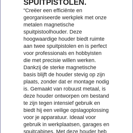
SPUITPISTOLEN.
"Creëer een efficiënte en
georganiseerde werkplek met onze
metalen magnetische
spuitpistoolhouder. Deze
hoogwaardige houder biedt ruimte
aan twee spuitpistolen en is perfect
voor professionals en hobbyisten
die met precisie willen werken.
Dankzij de sterke magnetische
basis blijft de houder stevig op zijn
plaats, zonder dat er montage nodig
is. Gemaakt van robuust metaal, is
deze houder ontworpen om bestand
te zijn tegen intensief gebruik en
biedt hij een veilige opslagoplossing
voor je apparatuur. Ideaal voor
gebruik in werkplaatsen, garages en
spuitcabines. Met deze houder heb