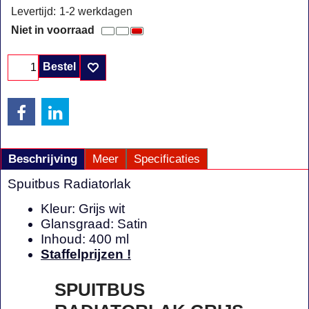
Levertijd:
1-2 werkdagen
Niet in voorraad
Bestel
Beschrijving
Meer
Specificaties
Spuitbus Radiatorlak
Kleur: Grijs wit
Glansgraad: Satin
Inhoud: 400 ml
Staffelprijzen !
SPUITBUS