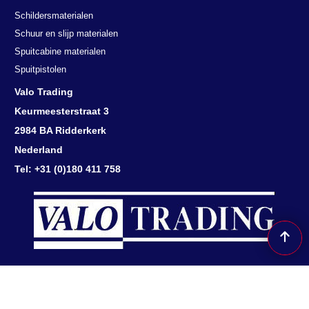
Schildersmaterialen
Schuur en slijp materialen
Spuitcabine materialen
Spuitpistolen
Valo Trading
Keurmeesterstraat 3
2984 BA Ridderkerk
Nederland
Tel: +31 (0)180 411 758
Herroepingsknop