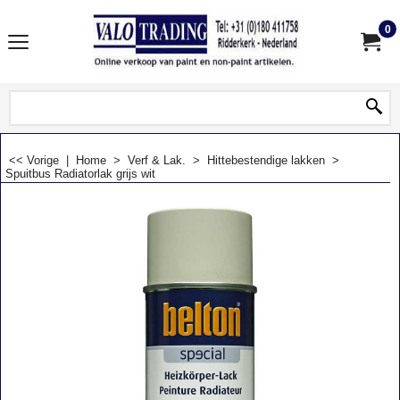
0
<< Vorige
|
Home
>
Verf & Lak.
>
Hittebestendige lakken
>
Spuitbus Radiatorlak grijs wit