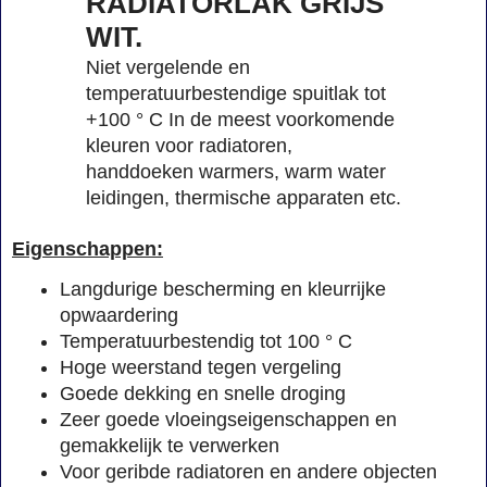
RADIATORLAK GRIJS
WIT.
Niet vergelende en
temperatuurbestendige spuitlak tot
+100 ° C In de meest voorkomende
kleuren voor radiatoren,
handdoeken warmers, warm water
leidingen, thermische apparaten etc.
Eigenschappen:
Langdurige bescherming
en
kleurrijke
opwaardering
Temperatuurbestendig tot
100
°
C
Hoge weerstand tegen
vergeling
Goede dekking
en
snelle droging
Zeer goede
vloeings
eigenschappen
en
gemakkelijk te
verwerken
Voor
geribde
radiatoren en
andere
objecten