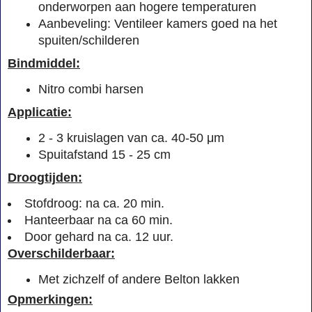
onderworpen aan
hogere
temperaturen
Aanbeveling
:
Ventileer
kamers goed
na het
spuiten/schilderen
Bindmiddel:
Nitro combi harsen
Applicatie:
2 - 3 kruislagen van ca. 40-50 μm
Spuitafstand 15 - 25 cm
Droogtijden:
Stofdroog: na ca. 20 min.
Hanteerbaar na ca 60 min.
Door gehard na ca. 12 uur.
Overschilderbaar:
Met zichzelf of andere Belton lakken
Opmerkingen: