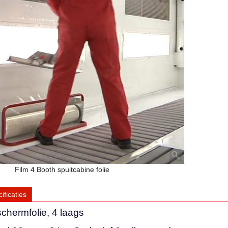
Film 4 Booth spuitcabine folie
ificaties
chermfolie, 4 laags