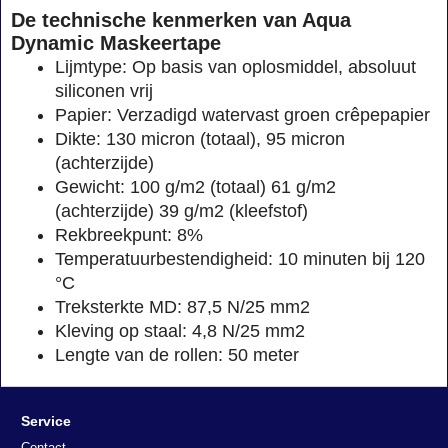
De technische kenmerken van Aqua
Dynamic Maskeertape
Lijmtype: Op basis van oplosmiddel, absoluut
siliconen vrij
Papier: Verzadigd watervast groen crêpepapier
Dikte: 130 micron (totaal), 95 micron
(achterzijde)
Gewicht: 100 g/m2 (totaal) 61 g/m2
(achterzijde) 39 g/m2 (kleefstof)
Rekbreekpunt: 8%
Temperatuurbestendigheid: 10 minuten bij 120
°C
Treksterkte MD: 87,5 N/25 mm2
Kleving op staal: 4,8 N/25 mm2
Lengte van de rollen: 50 meter
Service
Contact