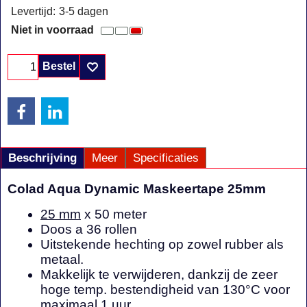
Levertijd:
3-5 dagen
Niet in voorraad
Bestel
Beschrijving
Meer
Specificaties
Colad Aqua Dynamic Maskeertape 25mm
25 mm
x 50 meter
Doos a 36 rollen
Uitstekende hechting op zowel rubber als
metaal.
Makkelijk te verwijderen, dankzij de zeer
hoge temp. bestendigheid van 130°C voor
maximaal 1 uur.