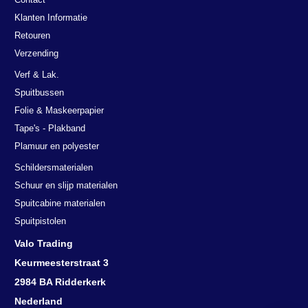
Klanten Informatie
Retouren
Verzending
Verf & Lak.
Spuitbussen
Folie & Maskeerpapier
Tape's - Plakband
Plamuur en polyester
Schildersmaterialen
Schuur en slijp materialen
Spuitcabine materialen
Spuitpistolen
Valo Trading
Keurmeesterstraat 3
2984 BA Ridderkerk
Nederland