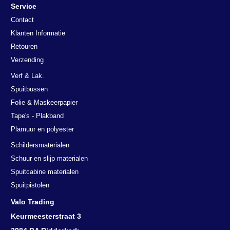
Service
Contact
Klanten Informatie
Retouren
Verzending
Verf & Lak.
Spuitbussen
Folie & Maskeerpapier
Tape's - Plakband
Plamuur en polyester
Schildersmaterialen
Schuur en slijp materialen
Spuitcabine materialen
Spuitpistolen
Valo Trading
Keurmeesterstraat 3