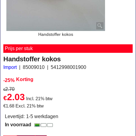
Handstoffer kokos
Prijs per stuk
Handstoffer kokos
Import
85009010
5412998001900
Korting
-25%
2.70
€
2.03
€
Incl. 21% btw
€
1.68
Excl. 21% btw
Levertijd:
1-5 werkdagen
In voorraad