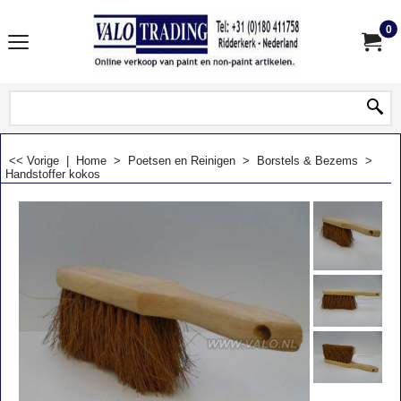
0
<< Vorige
|
Home
>
Poetsen en Reinigen
>
Borstels & Bezems
>
Handstoffer kokos