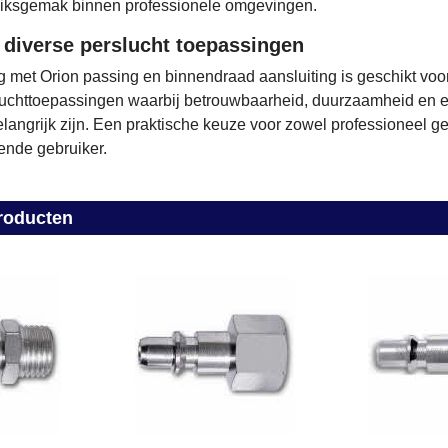
uiksgemak binnen professionele omgevingen.
 diverse perslucht toepassingen
 met Orion passing en binnendraad aansluiting is geschikt voo
luchttoepassingen waarbij betrouwbaarheid, duurzaamheid en 
langrijk zijn. Een praktische keuze voor zowel professioneel g
ende gebruiker.
roducten