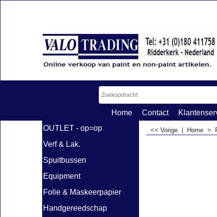
Home
Contact
Klantenser
OUTLET - op=op
<< Vorige
|
Home
>
Verf & Lak.
Spuitbussen
Equipment
Folie & Maskeerpapier
Handgereedschap