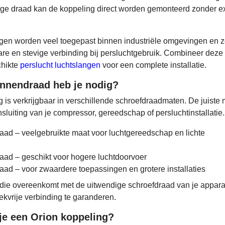
ge draad kan de koppeling direct worden gemonteerd zonder ex
gen worden veel toegepast binnen industriële omgevingen en 
re en stevige verbinding bij persluchtgebruik. Combineer deze
chikte
perslucht luchtslangen
voor een complete installatie.
nnendraad heb je nodig?
 is verkrijgbaar in verschillende schroefdraadmaten. De juiste
sluiting van je compressor, gereedschap of persluchtinstallatie.
aad – veelgebruikte maat voor luchtgereedschap en lichte
aad – geschikt voor hogere luchtdoorvoer
aad – voor zwaardere toepassingen en grotere installaties
t die overeenkomt met de uitwendige schroefdraad van je appara
ekvrije verbinding te garanderen.
je een Orion koppeling?