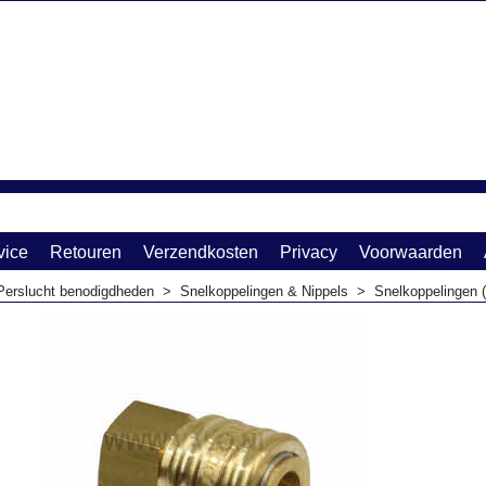
vice
Retouren
Verzendkosten
Privacy
Voorwaarden
Perslucht benodigdheden
>
Snelkoppelingen & Nippels
>
Snelkoppelingen 