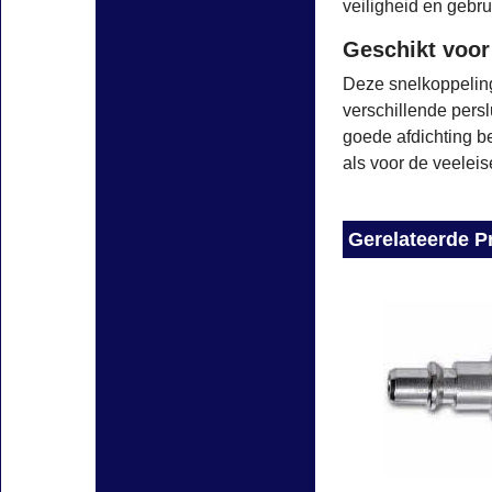
veiligheid en gebr
Geschikt voor
Deze snelkoppeling
verschillende pers
goede afdichting be
als voor de veeleis
Gerelateerde P