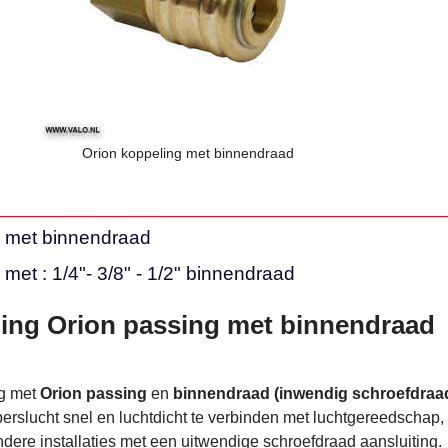
Orion koppeling met binnendraad
g met binnendraad
met : 1/4"- 3/8" - 1/2" binnendraad
ing Orion passing met binnendraad
g met
Orion passing
en
binnendraad (inwendig schroefdraa
perslucht snel en luchtdicht te verbinden met luchtgereedschap,
dere installaties met een uitwendige schroefdraad aansluiting.