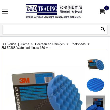
0
<< Vorige
|
Home
>
Poetsen en Reinigen
>
Poetspads
>
3M 50388 Wafelpad blauw 150 mm