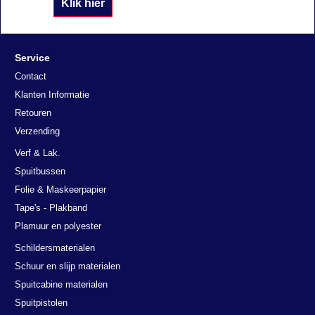
Klik hier
Service
Contact
Klanten Informatie
Retouren
Verzending
Verf & Lak.
Spuitbussen
Folie & Maskeerpapier
Tape's - Plakband
Plamuur en polyester
Schildersmaterialen
Schuur en slijp materialen
Spuitcabine materialen
Spuitpistolen