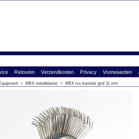
vice
Retouren
Verzendkosten
Privacy
Voorwaarden
Equipment
>
MBX metalblaster
>
MBX rvs borstels grof 11 mm