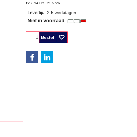
€
266.94
Excl. 21% btw
Levertijd:
2-5 werkdagen
Niet in voorraad
Bestel