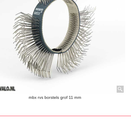
mbx rvs borstels grof 11 mm