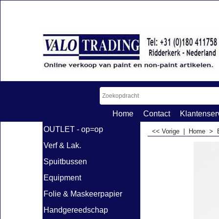
Home
Contact
Klantenser
OUTLET - op=op
<< Vorige
|
Home
>
Verf & Lak.
Spuitbussen
Equipment
Folie & Maskeerpapier
Handgereedschap