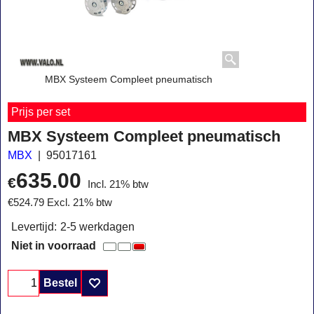
MBX Systeem Compleet pneumatisch
Prijs per set
MBX Systeem Compleet pneumatisch
MBX
95017161
635.00
€
Incl. 21% btw
€
524.79
Excl. 21% btw
Levertijd:
2-5 werkdagen
Niet in voorraad
Bestel