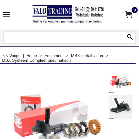
0
<< Vorige
|
Home
>
Equipment
>
MBX metalblaster
>
MBX Systeem Compleet pneumatisch