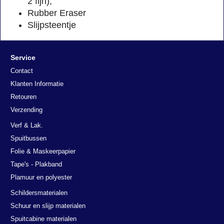
2 fijn),
Rubber Eraser
Slijpsteentje
Service
Contact
Klanten Informatie
Retouren
Verzending
Verf & Lak.
Spuitbussen
Folie & Maskeerpapier
Tape's - Plakband
Plamuur en polyester
Schildersmaterialen
Schuur en slijp materialen
Spuitcabine materialen