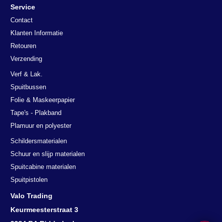
Service
Contact
Klanten Informatie
Retouren
Verzending
Verf & Lak.
Spuitbussen
Folie & Maskeerpapier
Tape's - Plakband
Plamuur en polyester
Schildersmaterialen
Schuur en slijp materialen
Spuitcabine materialen
Spuitpistolen
Valo Trading
Keurmeesterstraat 3