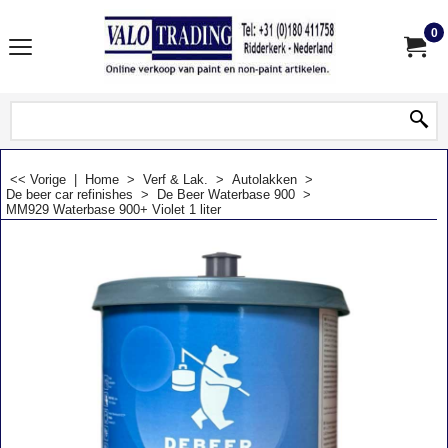
0
<< Vorige
|
Home
>
Verf & Lak.
>
Autolakken
>
De beer car refinishes
>
De Beer Waterbase 900
>
MM929 Waterbase 900+ Violet 1 liter