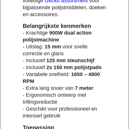
volledige
Gecko assortiment
voor
bijpassende polijstmiddelen, doeken
en accessoires.
Belangrijkste kenmerken
- Krachtige
900W dual action
polijstmachine
- Uitslag:
15 mm
voor snelle
correctie en glans
- Inclusief
125 mm steunschijf
- Inclusief
2x 150 mm polijstpads
- Variabele snelheid:
1650 – 4800
RPM
- Extra lang snoer van
7 meter
- Ergonomisch ontwerp met
trillingsreductie
- Geschikt voor professioneel en
intensief gebruik
Toepassing