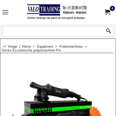
0
<< Vorige
|
Home
>
Equipment
>
Poetsmachines
>
Gecko Excentrische polijstmachine Pro