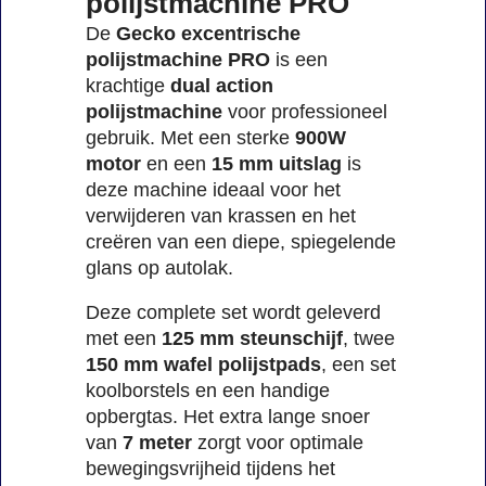
polijstmachine PRO
De
Gecko excentrische
polijstmachine PRO
is een
krachtige
dual action
polijstmachine
voor professioneel
gebruik. Met een sterke
900W
motor
en een
15 mm uitslag
is
deze machine ideaal voor het
verwijderen van krassen en het
creëren van een diepe, spiegelende
glans op autolak.
Deze complete set wordt geleverd
met een
125 mm steunschijf
, twee
150 mm wafel polijstpads
, een set
koolborstels en een handige
opbergtas. Het extra lange snoer
van
7 meter
zorgt voor optimale
bewegingsvrijheid tijdens het