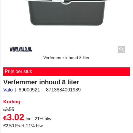
Verfemmer inhoud 8 liter
Prijs per stuk
Verfemmer inhoud 8 liter
Valo
89000521
8713884001989
Korting
3.55
€
3.02
€
Incl. 21% btw
€
2.50
Excl. 21% btw