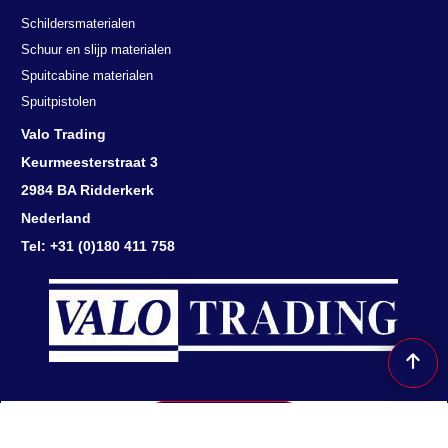
Schildersmaterialen
Schuur en slijp materialen
Spuitcabine materialen
Spuitpistolen
Valo Trading
Keurmeesterstraat 3
2984 BA Ridderkerk
Nederland
Tel: +31 (0)180 411 758
Herroepingsknop