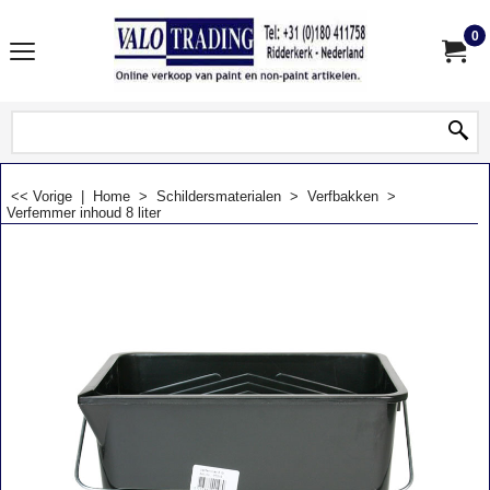
0
<< Vorige
|
Home
>
Schildersmaterialen
>
Verfbakken
>
Verfemmer inhoud 8 liter