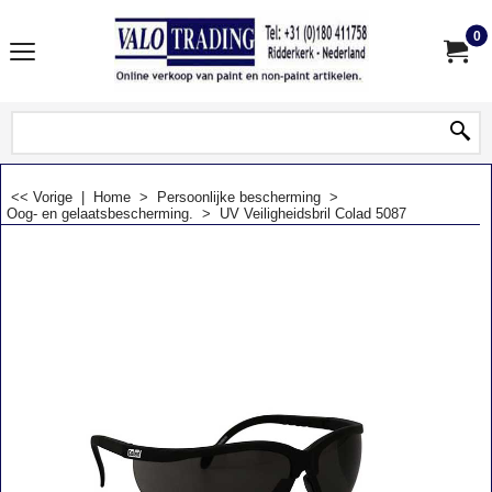
0
<< Vorige
|
Home
>
Persoonlijke bescherming
>
Oog- en gelaatsbescherming.
>
UV Veiligheidsbril Colad 5087