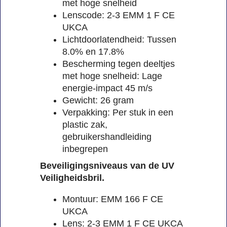
met hoge snelheid
Lenscode: 2-3 EMM 1 F CE
UKCA
Lichtdoorlatendheid: Tussen
8.0% en 17.8%
Bescherming tegen deeltjes
met hoge snelheid: Lage
energie-impact 45 m/s
Gewicht: 26 gram
Verpakking: Per stuk in een
plastic zak,
gebruikershandleiding
inbegrepen
Beveiligingsniveaus van de UV
Veiligheidsbril.
Montuur: EMM 166 F CE
UKCA
Lens: 2-3 EMM 1 F CE UKCA