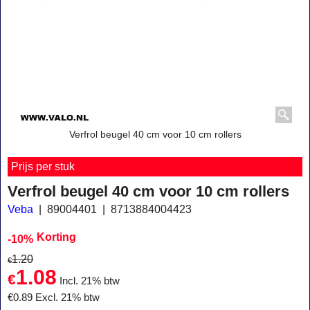
Verfrol beugel 40 cm voor 10 cm rollers
Prijs per stuk
Verfrol beugel 40 cm voor 10 cm rollers
Veba
89004401
8713884004423
Korting
-10%
1.20
€
1.08
€
Incl. 21% btw
€
0.89
Excl. 21% btw