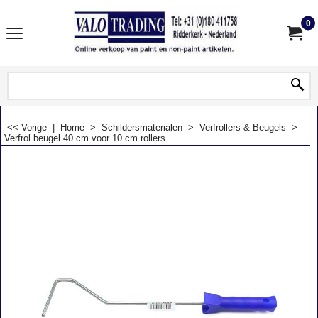
0
<< Vorige
|
Home
>
Schildersmaterialen
>
Verfrollers & Beugels
>
Verfrol beugel 40 cm voor 10 cm rollers