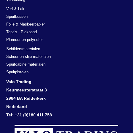
Verf & Lak.
Spuitbussen
Folie & Maskeerpapier
Tape's - Plakband
Plamuur en polyester
Schildersmaterialen
Schuur en slijp materialen
Spuitcabine materialen
Spuitpistolen
Valo Trading
Keurmeesterstraat 3
2984 BA Ridderkerk
Nederland
Tel: +31 (0)180 411 758