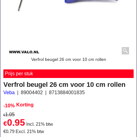
Verfrol beugel 26 cm voor 10 cm rollen
Prijs per stuk
Verfrol beugel 26 cm voor 10 cm rollen
Veba
89004402
8713884001835
Korting
-10%
1.05
€
0.95
€
Incl. 21% btw
€
0.79
Excl. 21% btw