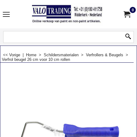
0
<< Vorige
|
Home
>
Schildersmaterialen
>
Verfrollers & Beugels
>
Verfrol beugel 26 cm voor 10 cm rollen