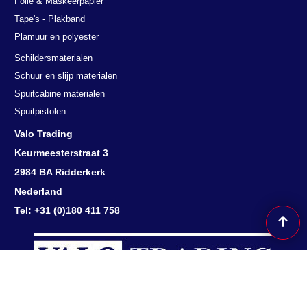
Folie & Maskeerpapier
Tape's - Plakband
Plamuur en polyester
Schildersmaterialen
Schuur en slijp materialen
Spuitcabine materialen
Spuitpistolen
Valo Trading
Keurmeesterstraat 3
2984 BA Ridderkerk
Nederland
Tel: +31 (0)180 411 758