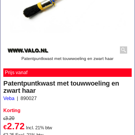
Patentpuntkwast met touwwoeling en zwart haar
Prijs vanaf
Patentpuntkwast met touwwoeling en
zwart haar
Veba
890027
Korting
3.20
€
2.72
€
Incl. 21% btw