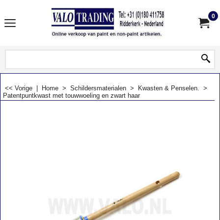
0
<< Vorige
|
Home
>
Schildersmaterialen
>
Kwasten & Penselen.
>
Patentpuntkwast met touwwoeling en zwart haar