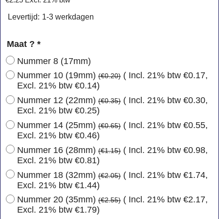
€
2.25
Excl. 21% btw
Levertijd:
1-3 werkdagen
Maat ?
*
Nummer 8 (17mm)
Nummer 10 (19mm)
( Incl. 21% btw
€0.17
,
(
€0.20
)
Excl. 21% btw
€0.14
)
Nummer 12 (22mm)
( Incl. 21% btw
€0.30
,
(
€0.35
)
Excl. 21% btw
€0.25
)
Nummer 14 (25mm)
( Incl. 21% btw
€0.55
,
(
€0.65
)
Excl. 21% btw
€0.46
)
Nummer 16 (28mm)
( Incl. 21% btw
€0.98
,
(
€1.15
)
Excl. 21% btw
€0.81
)
Nummer 18 (32mm)
( Incl. 21% btw
€1.74
,
(
€2.05
)
Excl. 21% btw
€1.44
)
Nummer 20 (35mm)
( Incl. 21% btw
€2.17
,
(
€2.55
)
Excl. 21% btw
€1.79
)