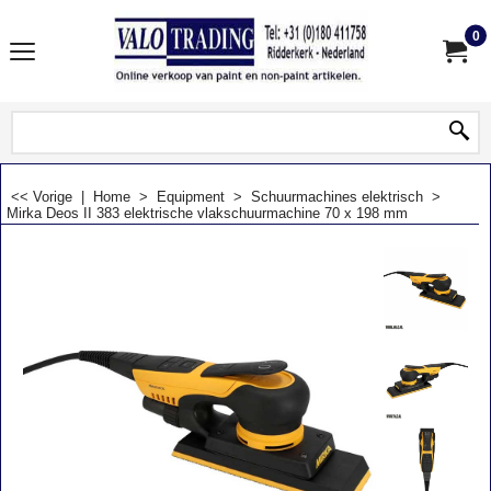
0
<< Vorige
|
Home
>
Equipment
>
Schuurmachines elektrisch
>
Mirka Deos II 383 elektrische vlakschuurmachine 70 x 198 mm