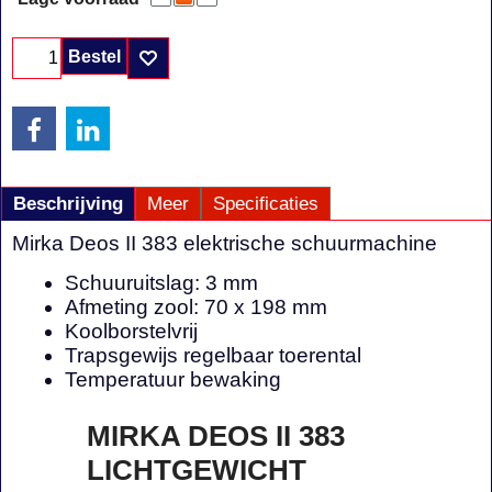
Bestel
Beschrijving
Meer
Specificaties
Mirka Deos II 383 elektrische schuurmachine
Schuuruitslag: 3 mm
Afmeting zool: 70 x 198 mm
Koolborstelvrij
Trapsgewijs regelbaar toerental
Temperatuur bewaking
MIRKA DEOS II 383
LICHTGEWICHT