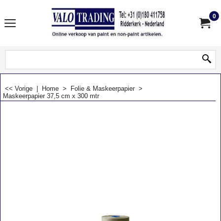
0
<< Vorige
|
Home
>
Folie & Maskeerpapier
>
Maskeerpapier 37,5 cm x 300 mtr