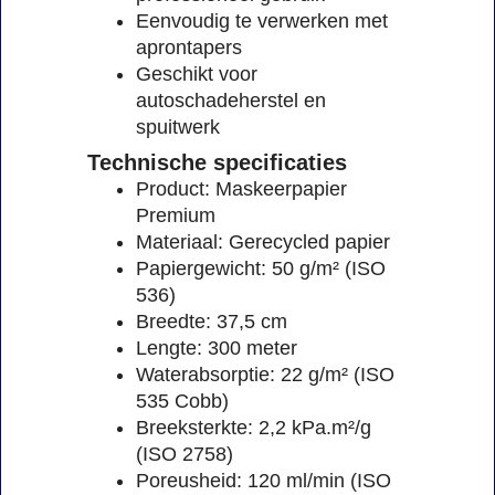
Eenvoudig te verwerken met
aprontapers
Geschikt voor
autoschadeherstel en
spuitwerk
Technische specificaties
Product: Maskeerpapier
Premium
Materiaal: Gerecycled papier
Papiergewicht: 50 g/m² (ISO
536)
Breedte: 37,5 cm
Lengte: 300 meter
Waterabsorptie: 22 g/m² (ISO
535 Cobb)
Breeksterkte: 2,2 kPa.m²/g
(ISO 2758)
Poreusheid: 120 ml/min (ISO