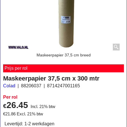
Maskeerpapier 37,5 cm breed
Prijs per rol
Maskeerpapier 37,5 cm x 300 mtr
Colad
88206037
8714247001165
Per rol
26.45
€
Incl. 21% btw
€
21.86
Excl. 21% btw
Levertijd:
1-2 werkdagen