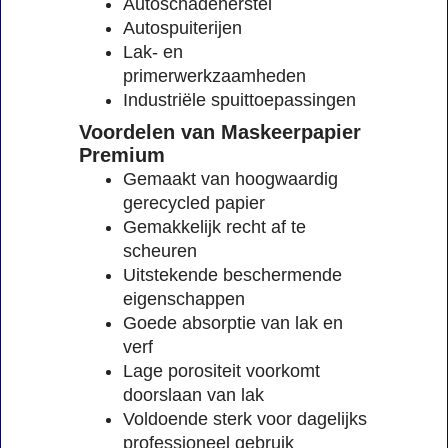
Autoschadeherstel
Autospuiterijen
Lak- en
primerwerkzaamheden
Industriële spuittoepassingen
Voordelen van Maskeerpapier
Premium
Gemaakt van hoogwaardig
gerecycled papier
Gemakkelijk recht af te
scheuren
Uitstekende beschermende
eigenschappen
Goede absorptie van lak en
verf
Lage porositeit voorkomt
doorslaan van lak
Voldoende sterk voor dagelijks
professioneel gebruik