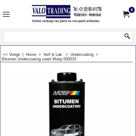
0
<< Vorige
|
Home
>
Verf & Lak.
>
Undercoating
>
Bitumen Undercoating zwart Motip 000033