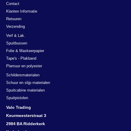
Contact
Klanten Informatie
Retouren
Verzending
Verf & Lak.
Spuitbussen
Folie & Maskeerpapier
Tape's - Plakband
Plamuur en polyester
Schildersmaterialen
Schuur en slijp materialen
Spuitcabine materialen
Spuitpistolen
Valo Trading
Keurmeesterstraat 3
2984 BA Ridderkerk