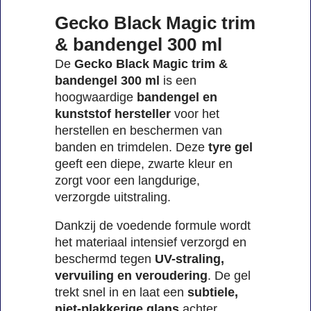
Gecko Black Magic trim
& bandengel 300 ml
De
Gecko Black Magic trim &
bandengel 300 ml
is een
hoogwaardige
bandengel en
kunststof hersteller
voor het
herstellen en beschermen van
banden en trimdelen. Deze
tyre gel
geeft een diepe, zwarte kleur en
zorgt voor een langdurige,
verzorgde uitstraling.
Dankzij de voedende formule wordt
het materiaal intensief verzorgd en
beschermd tegen
UV-straling,
vervuiling en veroudering
. De gel
trekt snel in en laat een
subtiele,
niet-plakkerige glans
achter