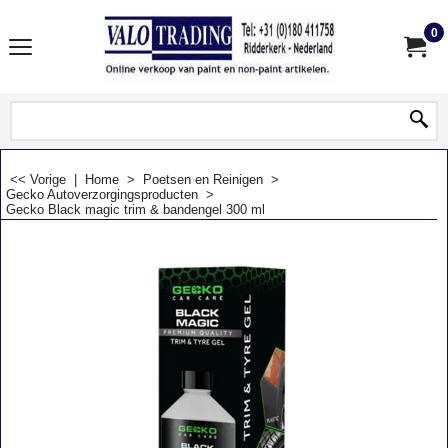
0
<< Vorige
|
Home
>
Poetsen en Reinigen
>
Gecko Autoverzorgingsproducten
>
Gecko Black magic trim & bandengel 300 ml