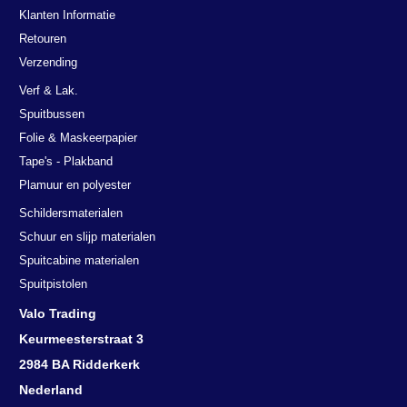
Klanten Informatie
Retouren
Verzending
Verf & Lak.
Spuitbussen
Folie & Maskeerpapier
Tape's - Plakband
Plamuur en polyester
Schildersmaterialen
Schuur en slijp materialen
Spuitcabine materialen
Spuitpistolen
Valo Trading
Keurmeesterstraat 3
2984 BA Ridderkerk
Nederland