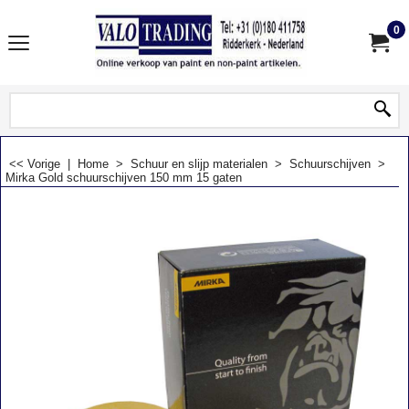
0
<< Vorige
|
Home
>
Schuur en slijp materialen
>
Schuurschijven
>
Mirka Gold schuurschijven 150 mm 15 gaten