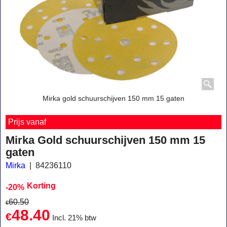
Mirka gold schuurschijven 150 mm 15 gaten
Prijs vanaf
Mirka Gold schuurschijven 150 mm 15
gaten
Mirka
84236110
Korting
-20%
60.50
€
48.40
€
Incl. 21% btw