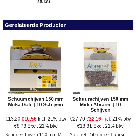
stuks)
Gerelateerde Producten
Schuurschijven 150 mm
Schuurschijven 150 mm
Mirka Gold | 10 Schijven
Mirka Abranet | 10
Schijven
€
13.20
€
10.56
Incl. 21% btw
€
27.70
€
22.16
Incl. 21% btw
€
8.73
Excl. 21% btw
€
18.31
Excl. 21% btw
Schuurschijven 150 mm Mirka Gold (verpakt per 10 schijven).
Abranet 150 mm schuurschijven verpakt per 10 stuks