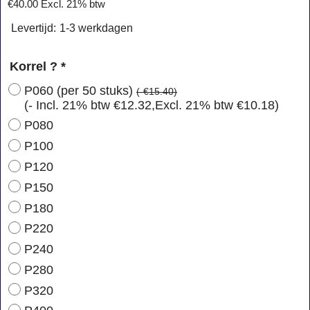
€
40.00
Excl. 21% btw
Levertijd:
1-3 werkdagen
Korrel ?
*
P060 (per 50 stuks)
(-
€15.40
)
(- Incl. 21% btw
€12.32
,
Excl. 21% btw
€10.18
)
P080
P100
P120
P150
P180
P220
P240
P280
P320