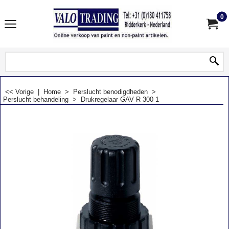
0
<< Vorige
|
Home
>
Perslucht benodigdheden
>
Perslucht behandeling
>
Drukregelaar GAV R 300 1