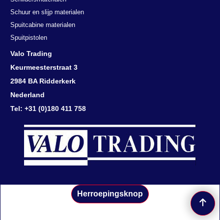
Schuur en slijp materialen
Spuitcabine materialen
Spuitpistolen
Valo Trading
Keurmeesterstraat 3
2984 BA Ridderkerk
Nederland
Tel: +31 (0)180 411 758
Herroepingsknop