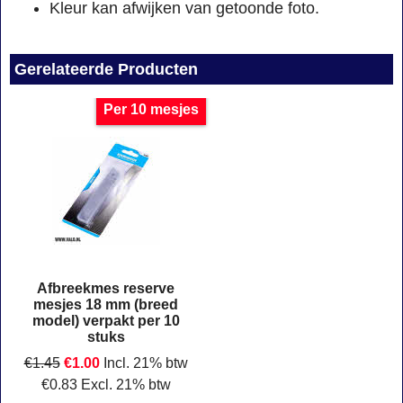
Kleur kan afwijken van getoonde foto.
Gerelateerde Producten
Per 10 mesjes
Afbreekmes reserve
mesjes 18 mm (breed
model) verpakt per 10
stuks
€
1.45
€
1.00
Incl. 21% btw
€
0.83
Excl. 21% btw