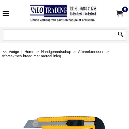
0
<< Vorige
|
Home
>
Handgereedschap
>
Afbreekmessen
>
Afbreekmes breed met metaal inleg