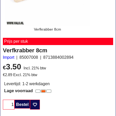
Verfkrabber 8cm
Prijs per stuk
Verfkrabber 8cm
Import
85007008
8713884002894
3.50
€
Incl. 21% btw
€
2.89
Excl. 21% btw
Levertijd:
1-2 werkdagen
Lage voorraad
Bestel