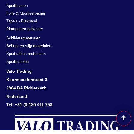
Spuitbussen
Folie & Maskeerpapier
Tape's - Plakband
Plamuur en polyester
Schildersmaterialen
Schuur en slijp materialen
Spuitcabine materialen
Spuitpistolen
Valo Trading
Keurmeesterstraat 3
2984 BA Ridderkerk
Nederland
Tel: +31 (0)180 411 758