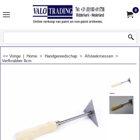
0
<< Vorige
|
Home
>
Handgereedschap
>
Afsteekmessen
>
Verfkrabber 8cm