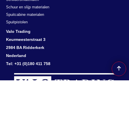
Schuur en slijp materialen
Spuitcabine materialen
Spuitpistolen
Valo Trading
Keurmeesterstraat 3
2984 BA Ridderkerk
Nederland
Tel: +31 (0)180 411 758
Herroepingsknop