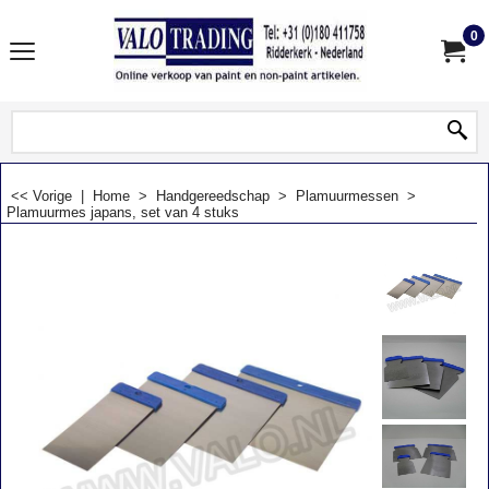
0
<< Vorige
|
Home
>
Handgereedschap
>
Plamuurmessen
>
Plamuurmes japans, set van 4 stuks