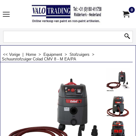
0
<< Vorige
|
Home
>
Equipment
>
Stofzuigers
>
Schuurstofzuiger Colad CMV 8 - M EA/PA