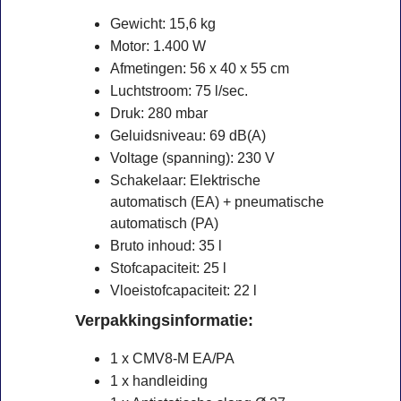
Gewicht: 15,6 kg
Motor: 1.400 W
Afmetingen: 56 x 40 x 55 cm
Luchtstroom: 75 l/sec.
Druk: 280 mbar
Geluidsniveau: 69 dB(A)
Voltage (spanning): 230 V
Schakelaar: Elektrische
automatisch (EA) + pneumatische
automatisch (PA)
Bruto inhoud: 35 l
Stofcapaciteit: 25 l
Vloeistofcapaciteit: 22 l
Verpakkingsinformatie:
1 x CMV8-M EA/PA
1 x handleiding