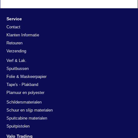
Service
Contact
Klanten Informatie
Retouren
Verzending
Verf & Lak.
Spuitbussen
Folie & Maskeerpapier
Tape's - Plakband
Plamuur en polyester
Schildersmaterialen
Schuur en slijp materialen
Spuitcabine materialen
Spuitpistolen
Valo Trading