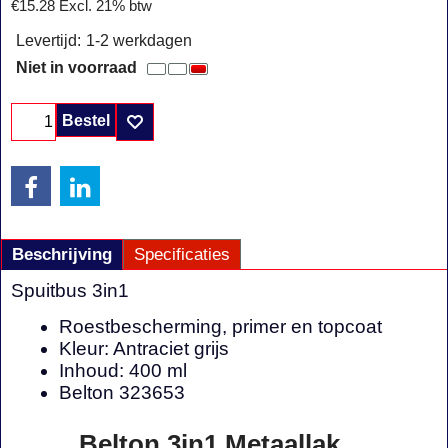
€
15.28
Excl. 21% btw
Levertijd:
1-2 werkdagen
Niet in voorraad
Bestel
Beschrijving
Specificaties
Spuitbus 3in1
Roestbescherming, primer en topcoat
Kleur: Antraciet grijs
Inhoud: 400 ml
Belton 323653
Belton 3in1 Metaallak