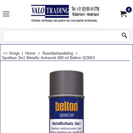
0
<< Vorige
|
Home
>
Roestbehandeling
>
Spuitbus 3in1 Metallic Antraciet 400 ml Belton 323653