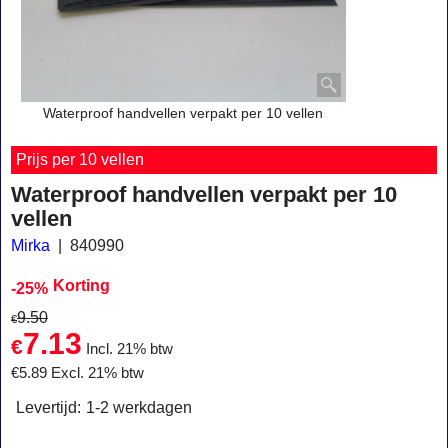
Waterproof handvellen verpakt per 10 vellen
Prijs per 10 vellen
Waterproof handvellen verpakt per 10
vellen
Mirka
840990
Korting
-25%
9.50
€
7.13
€
Incl. 21% btw
€
5.89
Excl. 21% btw
Levertijd:
1-2 werkdagen