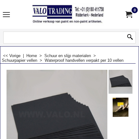
0
<< Vorige
|
Home
>
Schuur en slijp materialen
>
Schuurpapier vellen
>
Waterproof handvellen verpakt per 10 vellen