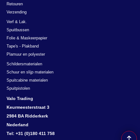
Retouren
Verzending
Verf & Lak.
Spuitbussen
Folie & Maskeerpapier
Tape's - Plakband
Plamuur en polyester
Schildersmaterialen
Schuur en slijp materialen
Spuitcabine materialen
Spuitpistolen
Valo Trading
Keurmeesterstraat 3
2984 BA Ridderkerk
Nederland
Tel: +31 (0)180 411 758