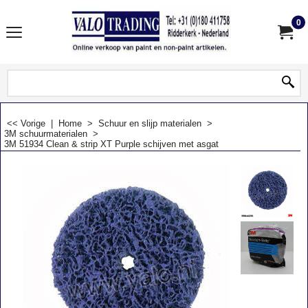
0
<< Vorige
|
Home
>
Schuur en slijp materialen
>
3M schuurmaterialen
>
3M 51934 Clean & strip XT Purple schijven met asgat