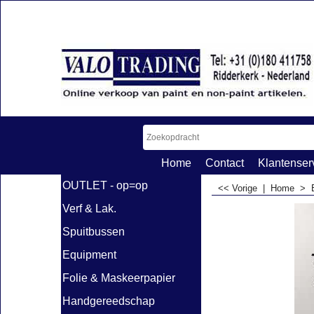
Home
Contact
Klantenser
OUTLET - op=op
<< Vorige
|
Home
>
Verf & Lak.
Spuitbussen
Equipment
Folie & Maskeerpapier
Handgereedschap