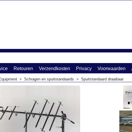
vice
Retouren
Verzendkosten
Privacy
Voorwaarden
Equipment
>
Schragen en spuitstandaards
>
Spuitstandaard draaibaar