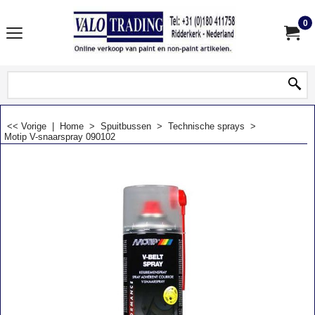
0
<< Vorige
|
Home
>
Spuitbussen
>
Technische sprays
>
Motip V-snaarspray 090102