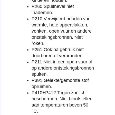
kinderen houden.
P260 Spuitnevel niet
inademen.
P210 Verwijderd houden van
warmte, hete oppervlakken,
vonken, open vuur en andere
ontstekingsbronnen. Niet
roken.
P251 Ook na gebruik niet
doorboren of verbranden.
P211 Niet in een open vuur of
op andere ontstekingsbronnen
spuiten.
P391 Gelekte/gemorste stof
opruimen.
P410+P412 Tegen zonlicht
beschermen. Niet blootstellen
aan temperaturen boven 50
°C.