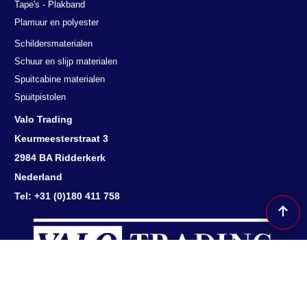
Tape's - Plakband
Plamuur en polyester
Schildersmaterialen
Schuur en slijp materialen
Spuitcabine materialen
Spuitpistolen
Valo Trading
Keurmeesterstraat 3
2984 BA Ridderkerk
Nederland
Tel: +31 (0)180 411 758