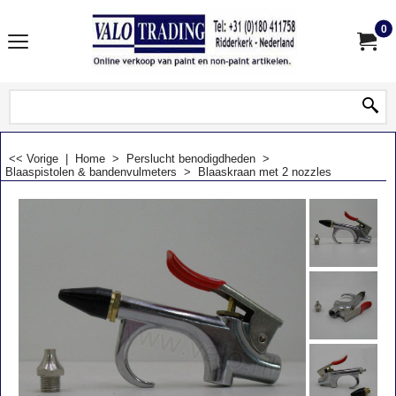
0
<< Vorige
|
Home
>
Perslucht benodigdheden
>
Blaaspistolen & bandenvulmeters
>
Blaaskraan met 2 nozzles