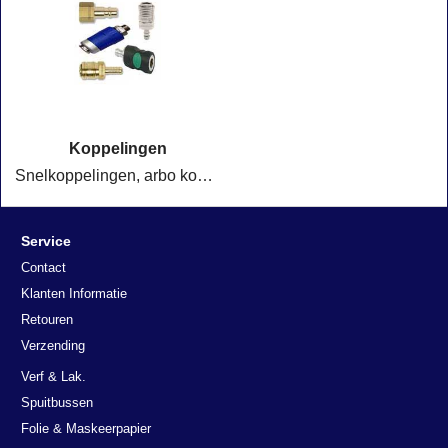
Koppelingen
Snelkoppelingen, arbo koppelingen veiligheidskoppelingen en alle soorten nippels
Service
Contact
Klanten Informatie
Retouren
Verzending
Verf & Lak.
Spuitbussen
Folie & Maskeerpapier