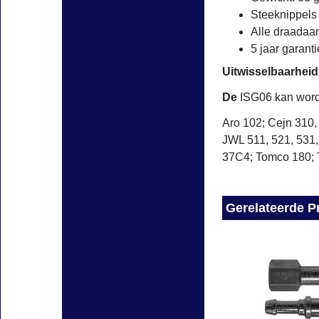
Steeknippels 
Alle draadaa
5 jaar garanti
Uitwisselbaarheid
De
ISG06 kan word
Aro 102; Cejn 310
JWL 511, 521, 531,
37C4; Tomco 180; 
Gerelateerde P