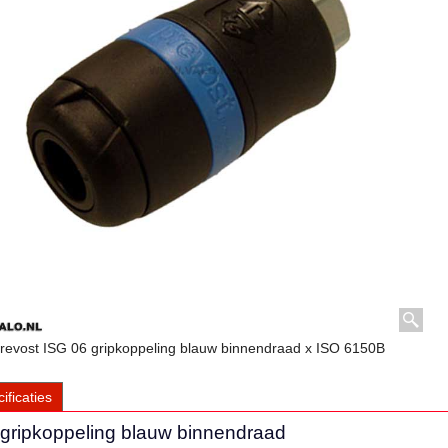
revost ISG 06 gripkoppeling blauw binnendraad x ISO 6150B
ificaties
 gripkoppeling blauw binnendraad