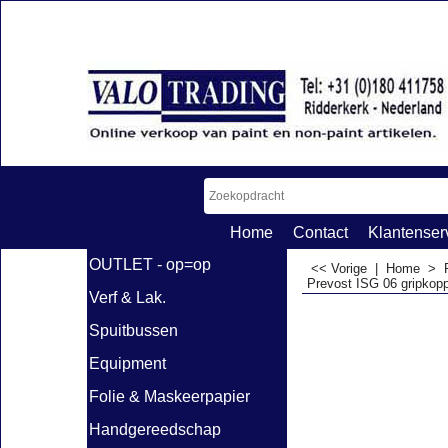
Home
Contact
Klantenser
OUTLET - op=op
<< Vorige
|
Home
>
Prevost ISG 06 gripkop
Verf & Lak.
Spuitbussen
Equipment
Folie & Maskeerpapier
Handgereedschap