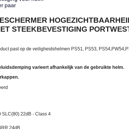
er paar
ESCHERMER HOGEZICHTBAARHEI
ET STEEKBEVESTIGING PORTWES
product past op de veiligheidshelmen PS51, PS53, PS54,PW54,
uidsdemping varieert afhankelijk van de gebruikte helm.
rkappen.
eerd
SLC(80) 22dB - Class 4
 NRR 24dB