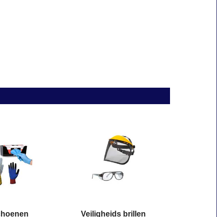
choenen
Veiligheids brillen