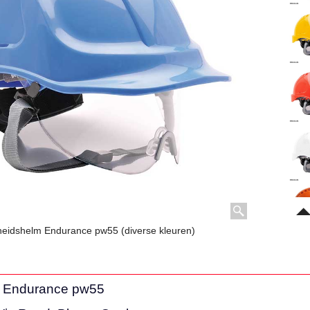
gheidshelm Endurance pw55 (diverse kleuren)
m Endurance pw55