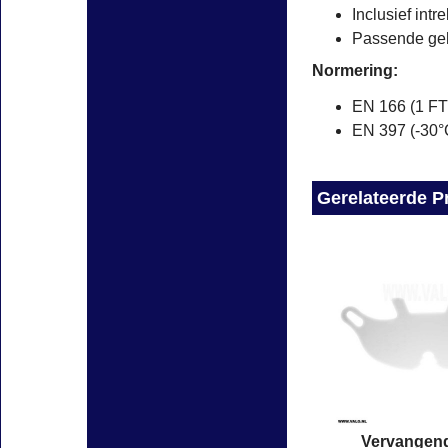
Inclusief intr
Passende ge
Normering:
EN 166 (1 F
EN 397 (-30°
Gerelateerde P
Vervangend