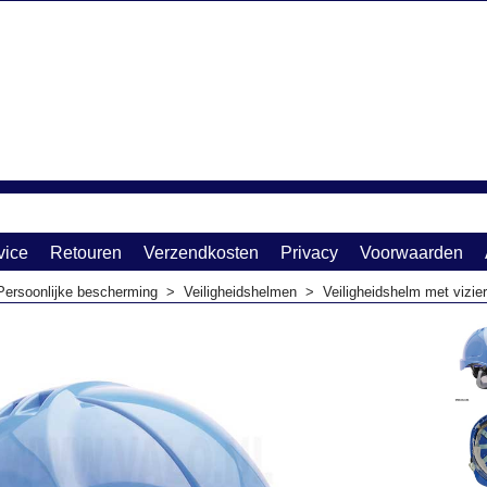
vice
Retouren
Verzendkosten
Privacy
Voorwaarden
Persoonlijke bescherming
>
Veiligheidshelmen
>
Veiligheidshelm met vizi