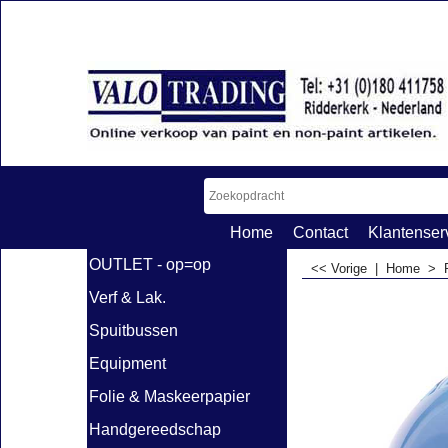
Home
Contact
Klantenser
OUTLET - op=op
<< Vorige
|
Home
>
Verf & Lak.
Spuitbussen
Equipment
Folie & Maskeerpapier
Handgereedschap