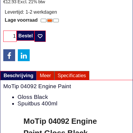
€
12.93
Excl. 21% btw
Levertijd:
1-2 werkdagen
Lage voorraad
Bestel
Beschrijving
Meer
Specificaties
MoTip 04092 Engine Paint
Gloss Black
Spuitbus 400ml
MoTip 04092 Engine
Paint Gloss Black