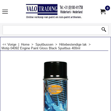
0
<< Vorige
|
Home
>
Spuitbussen
>
Hittebestendige lak
>
Motip 04092 Engine Paint Gloss Black Spuitbus 400ml