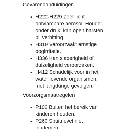
Gevarenaanduidingen
H222-H229 Zeer licht
ontvlambare aerosol. Houder
onder druk: kan open barsten
bij verhitting.
H319 Veroorzaakt ernstige
oogirritatie.
H336 Kan slaperigheid of
duizeligheid veroorzaken.
H412 Schadelijk voor in het
water levende organismen,
met langdurige gevolgen.
Voorzorgsmaatregelen
P102 Buiten het bereik van
kinderen houden.
P260 Spuitnevel niet
inademen.