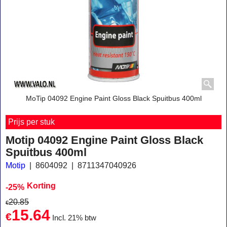
MoTip 04092 Engine Paint Gloss Black Spuitbus 400ml
Prijs per stuk
Motip 04092 Engine Paint Gloss Black
Spuitbus 400ml
Motip
8604092
8711347040926
Korting
-25%
20.85
€
15.64
€
Incl. 21% btw