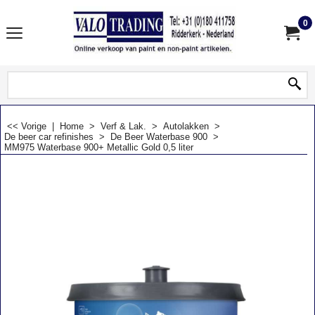
0
<< Vorige
|
Home
>
Verf & Lak.
>
Autolakken
>
De beer car refinishes
>
De Beer Waterbase 900
>
MM975 Waterbase 900+ Metallic Gold 0,5 liter