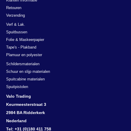
Klanten Informatie
Retouren
Verzending
Verf & Lak.
Spuitbussen
Folie & Maskeerpapier
Tape's - Plakband
Plamuur en polyester
Schildersmaterialen
Schuur en slijp materialen
Spuitcabine materialen
Spuitpistolen
Valo Trading
Keurmeesterstraat 3
2984 BA Ridderkerk
Nederland
Tel: +31 (0)180 411 758