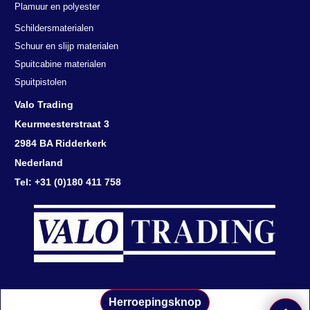
Spuitbussen
Folie & Maskeerpapier
Tape's - Plakband
Plamuur en polyester
Schildersmaterialen
Schuur en slijp materialen
Spuitcabine materialen
Spuitpistolen
Valo Trading
Keurmeesterstraat 3
2984 BA Ridderkerk
Nederland
Tel: +31 (0)180 411 758