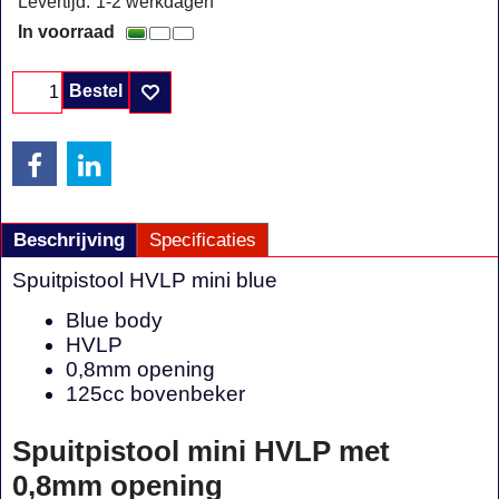
Levertijd:
1-2 werkdagen
In voorraad
Bestel
Beschrijving
Specificaties
Spuitpistool HVLP mini blue
Blue body
HVLP
0,8mm opening
125cc bovenbeker
Spuitpistool mini HVLP met
0,8mm opening