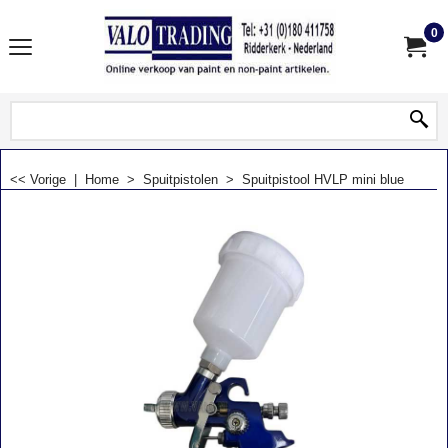
0
<< Vorige
|
Home
>
Spuitpistolen
>
Spuitpistool HVLP mini blue