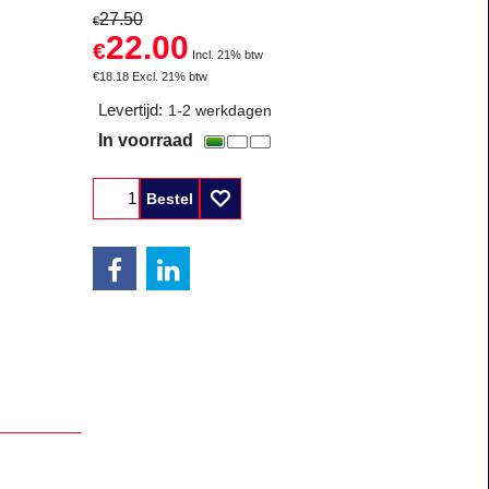
27.50
€
22.00
€
Incl. 21% btw
€
18.18
Excl. 21% btw
Levertijd:
1-2 werkdagen
In voorraad
Bestel