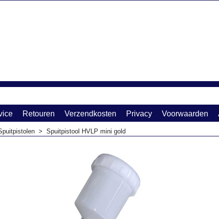
vice
Retouren
Verzendkosten
Privacy
Voorwaarden
Spuitpistolen
>
Spuitpistool HVLP mini gold