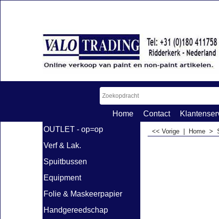
Home
Contact
Klantenser
OUTLET - op=op
<< Vorige
|
Home
>
Verf & Lak.
Spuitbussen
Equipment
Folie & Maskeerpapier
Handgereedschap