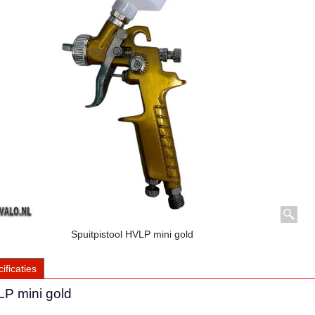
Spuitpistool HVLP mini gold
ificaties
LP mini gold