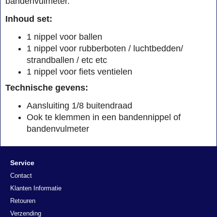
bandenvulmeter.
Inhoud set:
1 nippel voor ballen
1 nippel voor rubberboten / luchtbedden/
strandballen / etc etc
1 nippel voor fiets ventielen
Technische gevens:
Aansluiting 1/8 buitendraad
Ook te klemmen in een bandennippel of
bandenvulmeter
Service
Contact
Klanten Informatie
Retouren
Verzending