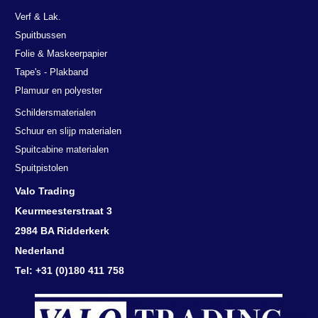
Verf & Lak.
Spuitbussen
Folie & Maskeerpapier
Tape's - Plakband
Plamuur en polyester
Schildersmaterialen
Schuur en slijp materialen
Spuitcabine materialen
Spuitpistolen
Valo Trading
Keurmeesterstraat 3
2984 BA Ridderkerk
Nederland
Tel: +31 (0)180 411 758