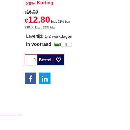
Korting
-20%
16.00
€
12.80
€
Incl. 21% btw
€
10.58
Excl. 21% btw
Levertijd:
1-2 werkdagen
In voorraad
Bestel