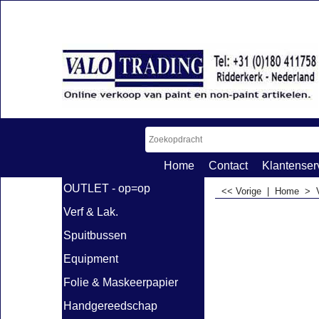
Home
Contact
Klantenser
OUTLET - op=op
<< Vorige
|
Home
>
Verf & Lak.
Spuitbussen
Equipment
Folie & Maskeerpapier
Handgereedschap