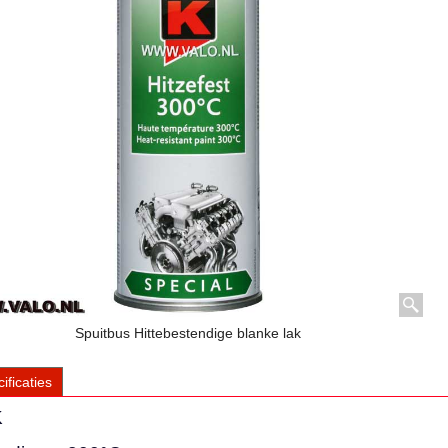
Spuitbus Hittebestendige blanke lak
ificaties
K