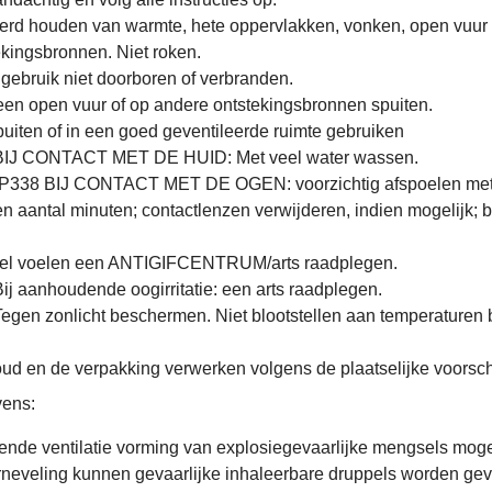
erd houden van warmte, hete oppervlakken, vonken, open vuur
kingsbronnen. Niet roken.
gebruik niet doorboren of verbranden.
een open vuur of op andere ontstekingsbronnen spuiten.
uiten of in een goed geventileerde ruimte gebruiken
IJ CONTACT MET DE HUID: Met veel water wassen.
338 BIJ CONTACT MET DE OGEN: voorzichtig afspoelen met
 aantal minuten; contactlenzen verwijderen, indien mogelijk; b
wel voelen een ANTIGIFCENTRUM/arts raadplegen.
j aanhoudende oogirritatie: een arts raadplegen.
gen zonlicht beschermen. Niet blootstellen aan temperaturen
d en de verpakking verwerken volgens de plaatselijke voorschr
ens:
nde ventilatie vorming van explosiegevaarlijke mengsels mogel
erneveling kunnen gevaarlijke inhaleerbare druppels worden ge