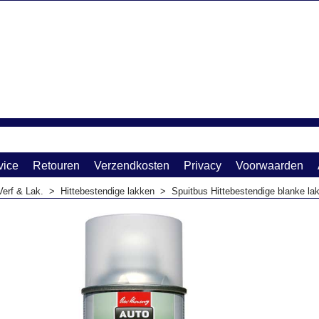
vice
Retouren
Verzendkosten
Privacy
Voorwaarden
Verf & Lak.
>
Hittebestendige lakken
>
Spuitbus Hittebestendige blanke la