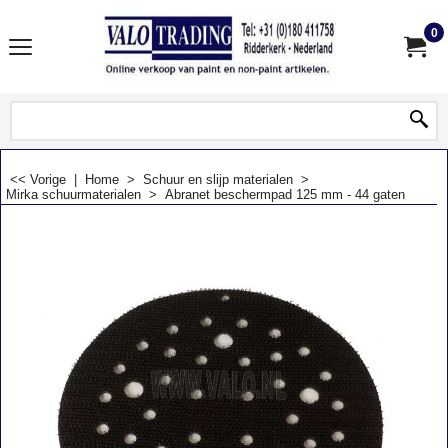
0
<< Vorige
|
Home
>
Schuur en slijp materialen
>
Mirka schuurmaterialen
>
Abranet beschermpad 125 mm - 44 gaten