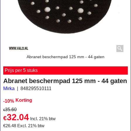
Abranet beschermpad 125 mm - 44 gaten
Prijs per 5 stuks
Abranet beschermpad 125 mm - 44 gaten
Mirka
848295510111
Korting
-10%
35.60
€
32.04
€
Incl. 21% btw
€
26.48
Excl. 21% btw