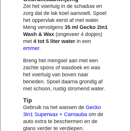
Zet het voertuig in de schaduw en
zorg dat de lak koel aanvoelt. Spoel
het oppervlak eerst af met water.
Meng vervolgens
35 ml Gecko 2in1
Wash & Wax
(ongeveer 4 dopjes)
met
4 tot 5 liter water
in een
emmer
.
Breng het mengsel aan met een
zachte spons of wasdoek en was
het voertuig van boven naar
beneden. Spoel daarna grondig af
met schoon, rustig stromend water.
Tip
Gebruik na het wassen de
Gecko
3in1 Superwax + Carnauba
om de
auto extra te beschermen en de
glans verder te verdiepen.