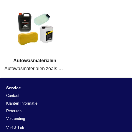
Autowasmaterialen
Autowasmaterialen zoals sponzen, zemen, poetsdoeken en diverse reinigingsborstels.
Service
Contact
Klanten Informatie
Retouren
Verzending
Verf & Lak.