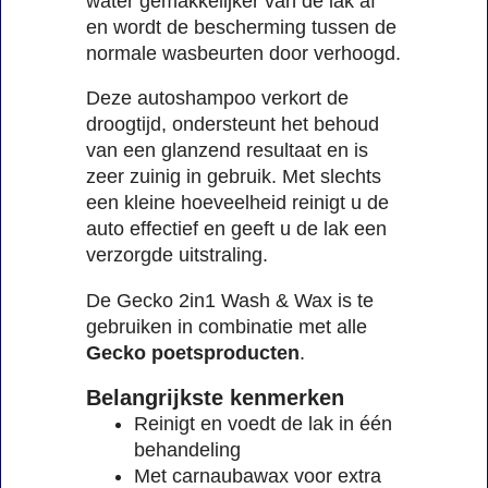
water gemakkelijker van de lak af
en wordt de bescherming tussen de
normale wasbeurten door verhoogd.
Deze autoshampoo verkort de
droogtijd, ondersteunt het behoud
van een glanzend resultaat en is
zeer zuinig in gebruik. Met slechts
een kleine hoeveelheid reinigt u de
auto effectief en geeft u de lak een
verzorgde uitstraling.
De Gecko 2in1 Wash & Wax is te
gebruiken in combinatie met alle
Gecko poetsproducten
.
Belangrijkste kenmerken
Reinigt en voedt de lak in één
behandeling
Met carnaubawax voor extra