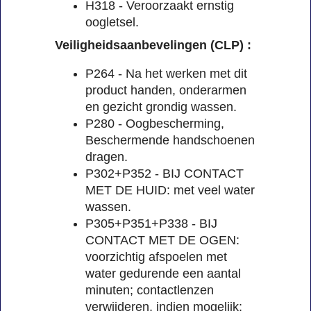
H318 - Veroorzaakt ernstig
oogletsel.
Veiligheidsaanbevelingen (CLP) :
P264 - Na het werken met dit
product handen, onderarmen
en gezicht grondig wassen.
P280 - Oogbescherming,
Beschermende handschoenen
dragen.
P302+P352 - BIJ CONTACT
MET DE HUID: met veel water
wassen.
P305+P351+P338 - BIJ
CONTACT MET DE OGEN:
voorzichtig afspoelen met
water gedurende een aantal
minuten; contactlenzen
verwijderen, indien mogelijk;