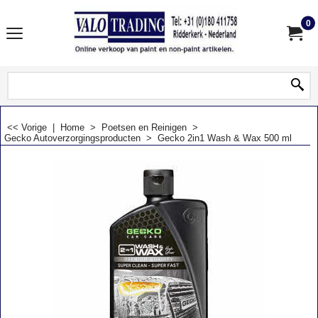
0
<< Vorige
|
Home
>
Poetsen en Reinigen
>
Gecko Autoverzorgingsproducten
>
Gecko 2in1 Wash & Wax 500 ml