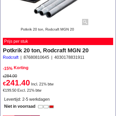
Potkrik 20 ton, Rodcraft MGN 20
Prijs per stuk
Potkrik 20 ton, Rodcraft MGN 20
Rodcraft
87680810645
4030178831911
Korting
-15%
284.00
€
241.40
€
Incl. 21% btw
€
199.50
Excl. 21% btw
Levertijd:
2-5 werkdagen
Niet in voorraad