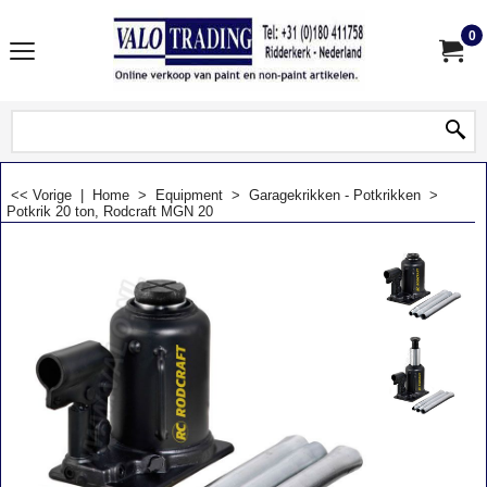
0
<< Vorige
|
Home
>
Equipment
>
Garagekrikken - Potkrikken
>
Potkrik 20 ton, Rodcraft MGN 20