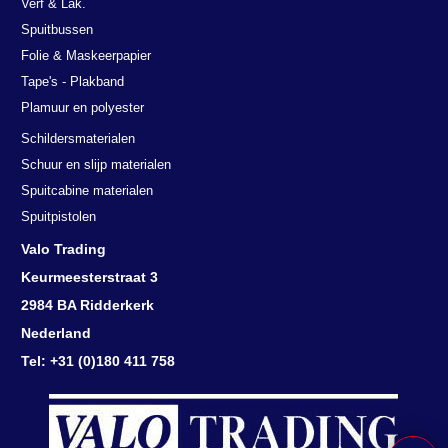
Verf & Lak.
Spuitbussen
Folie & Maskeerpapier
Tape's - Plakband
Plamuur en polyester
Schildersmaterialen
Schuur en slijp materialen
Spuitcabine materialen
Spuitpistolen
Valo Trading
Keurmeesterstraat 3
2984 BA Ridderkerk
Nederland
Tel: +31 (0)180 411 758