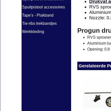
Drukvat a
RVS sproe
Spuitpistool accessoires
Aluminium
Tape's - Plakband
Nozzle: 0.
Tie-ribs trekbandjes
Progun dru
Werkkleding
RVS sproeier
Aluminium lu
Opening: 0.8
Gerelateerde P