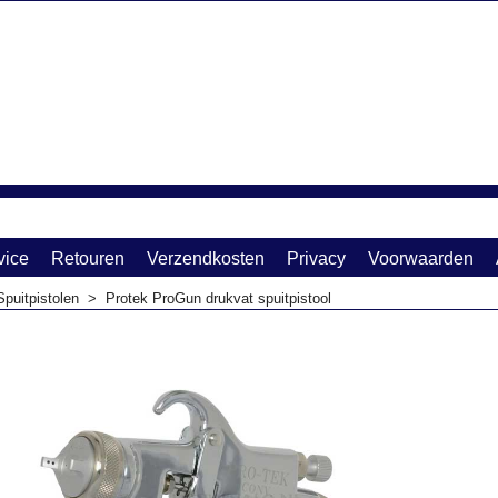
vice
Retouren
Verzendkosten
Privacy
Voorwaarden
Spuitpistolen
>
Protek ProGun drukvat spuitpistool