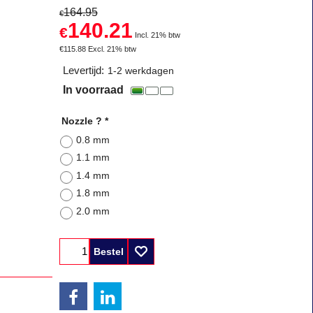
164.95
€
140.21
€
Incl. 21% btw
€
115.88
Excl. 21% btw
Levertijd:
1-2 werkdagen
In voorraad
Nozzle ?
*
0.8 mm
1.1 mm
1.4 mm
1.8 mm
2.0 mm
Bestel