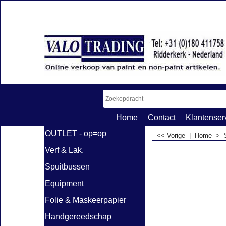
Home
Contact
Klantenser
OUTLET - op=op
<< Vorige
|
Home
>
Verf & Lak.
Spuitbussen
Equipment
Folie & Maskeerpapier
Handgereedschap