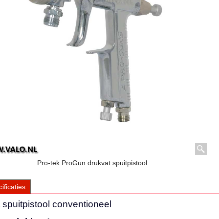
Pro-tek ProGun drukvat spuitpistool
ificaties
spuitpistool conventioneel