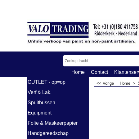
Home
Contact
Klantenser
OUTLET - op=op
<< Vorige
|
Home
>
Verf & Lak.
Spuitbussen
Equipment
Folie & Maskeerpapier
Handgereedschap