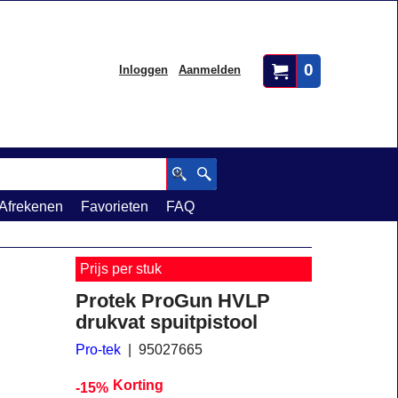
0
Inloggen
Aanmelden
Afrekenen
Favorieten
FAQ
Prijs per stuk
Protek ProGun HVLP
drukvat spuitpistool
Pro-tek
95027665
Korting
-15%