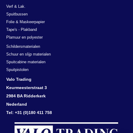
Verf & Lak.
Spuitbussen
Folie & Maskeerpapier
Tape's - Plakband
Plamuur en polyester
Schildersmaterialen
Schuur en slijp materialen
Spuitcabine materialen
Spuitpistolen
Valo Trading
Keurmeesterstraat 3
2984 BA Ridderkerk
Nederland
Tel: +31 (0)180 411 758