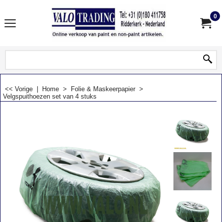
0
<< Vorige
|
Home
>
Folie & Maskeerpapier
>
Velgspuithoezen set van 4 stuks