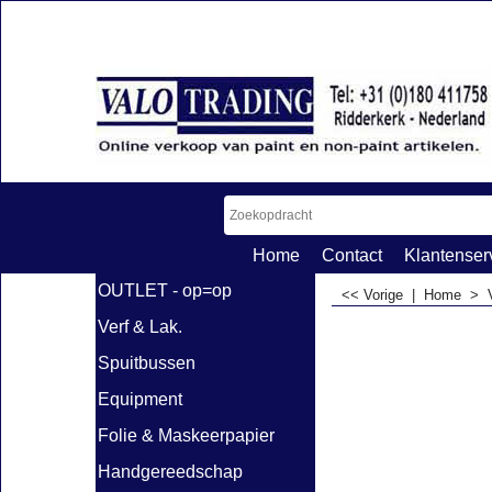
Home
Contact
Klantenser
OUTLET - op=op
<< Vorige
|
Home
>
Verf & Lak.
Spuitbussen
Equipment
Folie & Maskeerpapier
Handgereedschap