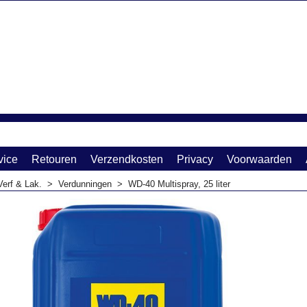
vice
Retouren
Verzendkosten
Privacy
Voorwaarden
Verf & Lak.
>
Verdunningen
>
WD-40 Multispray, 25 liter