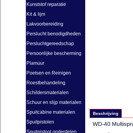
Kunststof reparatie
Kit & lijm
Lakvoorbereiding
Perslucht benodigdheden
Persluchtgereedschap
Persoonlijke bescherming
Plamuur
Poetsen en Reinigen
Roestbehandeling
Schildersmaterialen
Schuur en slijp materialen
Spuitcabine materialen
Beschrijving
Spuitpistolen
WD-40 Multispr
Spuitpistool onderdelen