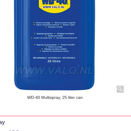
WD-40 Multispray, 25 liter can
ay