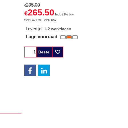
295.00
€
265.50
€
Incl. 21% btw
€
219.42
Excl. 21% btw
Levertijd:
1-2 werkdagen
Lage voorraad
Bestel